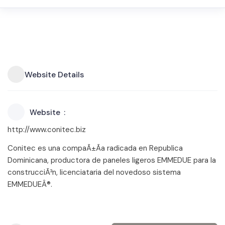
Website Details
Website
http://www.conitec.biz
Conitec es una compaÃ±Ã­a radicada en Republica
Dominicana, productora de paneles ligeros EMMEDUE para la
construcciÃ³n, licenciataria del novedoso sistema
EMMEDUEÂ®.