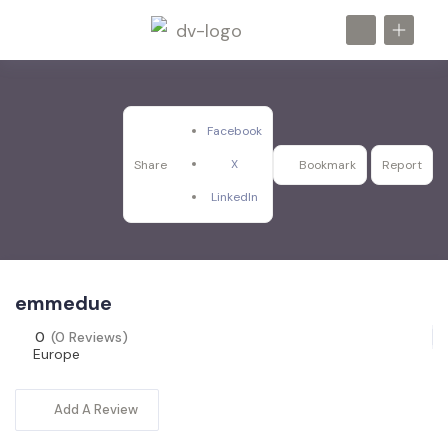
Facebook
X
Share
Bookmark
Report
LinkedIn
emmedue
0
(0 Reviews)
Europe
Add A Review