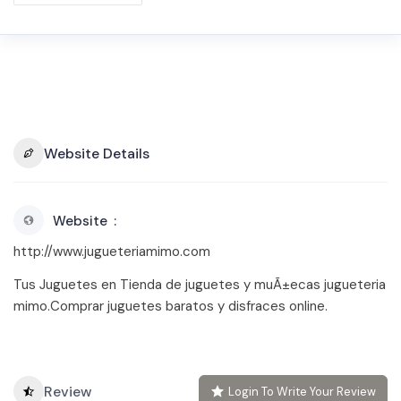
Website Details
Website
http://www.jugueteriamimo.com
Tus Juguetes en Tienda de juguetes y muÃ±ecas jugueteria
mimo.Comprar juguetes baratos y disfraces online.
Review
Login To Write Your Review